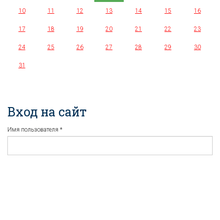
10
11
12
13
14
15
16
17
18
19
20
21
22
23
24
25
26
27
28
29
30
31
Вход на сайт
Имя пользователя
*
Пароль
*
Регистрация
Забыли пароль?