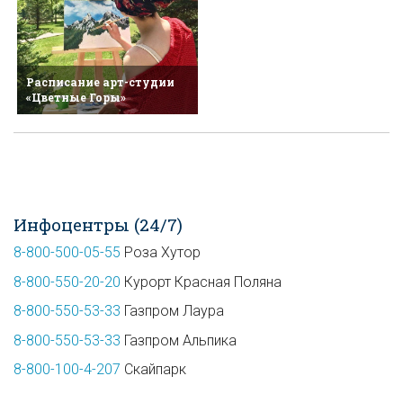
Расписание арт-студии
«Цветные Горы»
Инфоцентры (24/7)
8-800-500-05-55
Роза Хутор
8-800-550-20-20
Курорт Красная Поляна
8-800-550-53-33
Газпром Лаура
8-800-550-53-33
Газпром Альпика
8-800-100-4-207
Скайпарк