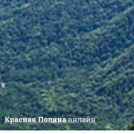
Красная Поляна
онлайн