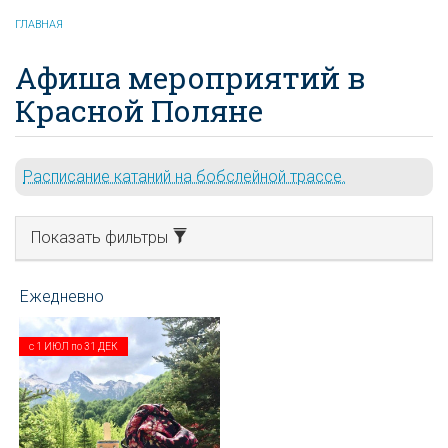
ГЛАВНАЯ
Афиша мероприятий в
Красной Поляне
Расписание катаний на бобслейной трассе.
Показать фильтры
с
1 ИЮЛ
по
31 ДЕК