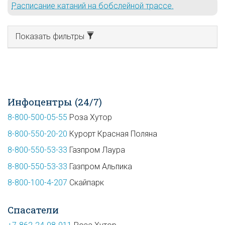
Расписание катаний на бобслейной трассе.
Показать фильтры
Инфоцентры (24/7)
8-800-500-05-55
Роза Хутор
8-800-550-20-20
Курорт Красная Поляна
8-800-550-53-33
Газпром Лаура
8-800-550-53-33
Газпром Альпика
8-800-100-4-207
Скайпарк
Спасатели