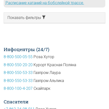
Расписание катаний на бобслейной трассе.
Показать фильтры
Инфоцентры (24/7)
8-800-500-05-55
Роза Хутор
8-800-550-20-20
Курорт Красная Поляна
8-800-550-53-33
Газпром Лаура
8-800-550-53-33
Газпром Альпика
8-800-100-4-207
Скайпарк
Спасатели