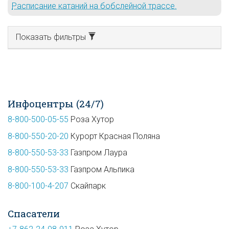
Расписание катаний на бобслейной трассе.
Показать фильтры
Инфоцентры (24/7)
8-800-500-05-55
Роза Хутор
8-800-550-20-20
Курорт Красная Поляна
8-800-550-53-33
Газпром Лаура
8-800-550-53-33
Газпром Альпика
8-800-100-4-207
Скайпарк
Спасатели