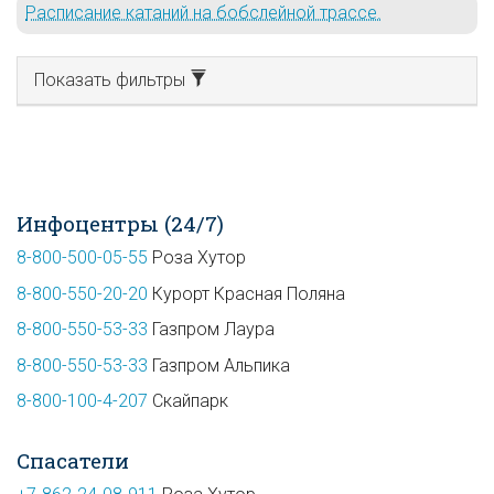
Расписание катаний на бобслейной трассе.
Показать фильтры
Инфоцентры (24/7)
8-800-500-05-55
Роза Хутор
8-800-550-20-20
Курорт Красная Поляна
8-800-550-53-33
Газпром Лаура
8-800-550-53-33
Газпром Альпика
8-800-100-4-207
Скайпарк
Спасатели