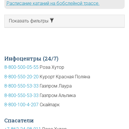
Расписание катаний на бобслейной трассе.
Показать фильтры
Инфоцентры (24/7)
8-800-500-05-55
Роза Хутор
8-800-550-20-20
Курорт Красная Поляна
8-800-550-53-33
Газпром Лаура
8-800-550-53-33
Газпром Альпика
8-800-100-4-207
Скайпарк
Спасатели