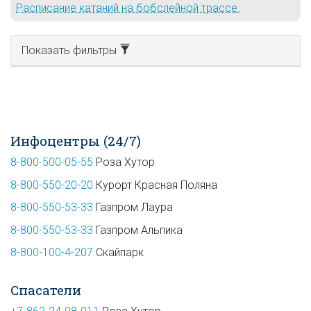
Расписание катаний на бобслейной трассе.
Показать фильтры
Инфоцентры (24/7)
8-800-500-05-55
Роза Хутор
8-800-550-20-20
Курорт Красная Поляна
8-800-550-53-33
Газпром Лаура
8-800-550-53-33
Газпром Альпика
8-800-100-4-207
Скайпарк
Спасатели