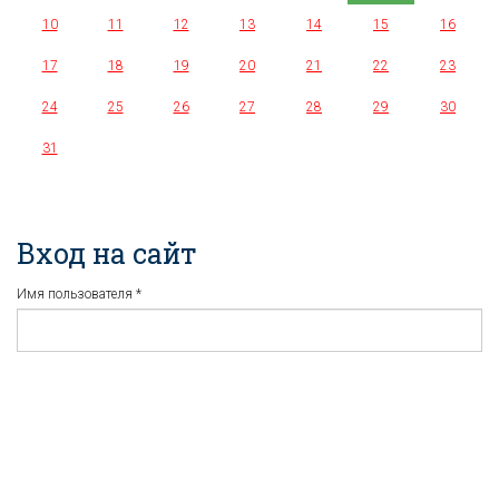
10
11
12
13
14
15
16
17
18
19
20
21
22
23
24
25
26
27
28
29
30
31
Вход на сайт
Имя пользователя
*
Пароль
*
Регистрация
Забыли пароль?