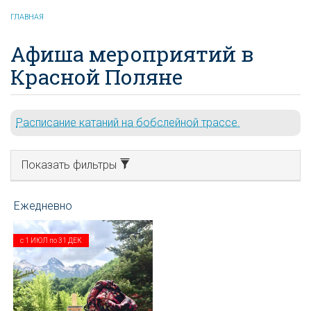
ГЛАВНАЯ
Афиша мероприятий в
Красной Поляне
Расписание катаний на бобслейной трассе.
Показать фильтры
с
1 ИЮЛ
по
31 ДЕК