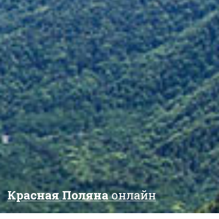
Красная Поляна
онлайн