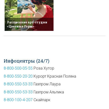
Расписание арт-студии
«Цветные Горы»
Инфоцентры (24/7)
8-800-500-05-55
Роза Хутор
8-800-550-20-20
Курорт Красная Поляна
8-800-550-53-33
Газпром Лаура
8-800-550-53-33
Газпром Альпика
8-800-100-4-207
Скайпарк