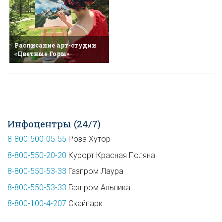
Расписание арт-студии
«Цветные Горы»
Инфоцентры (24/7)
8-800-500-05-55
Роза Хутор
8-800-550-20-20
Курорт Красная Поляна
8-800-550-53-33
Газпром Лаура
8-800-550-53-33
Газпром Альпика
8-800-100-4-207
Скайпарк