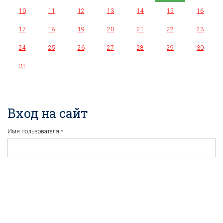
10
11
12
13
14
15
16
17
18
19
20
21
22
23
24
25
26
27
28
29
30
31
Вход на сайт
Имя пользователя
*
Пароль
*
Регистрация
Забыли пароль?