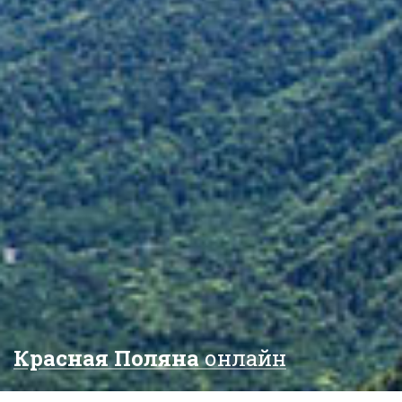
Красная Поляна
онлайн