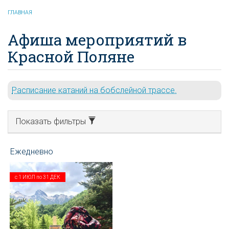
ГЛАВНАЯ
Афиша мероприятий в
Красной Поляне
Расписание катаний на бобслейной трассе.
Показать фильтры
с
1 ИЮЛ
по
31 ДЕК