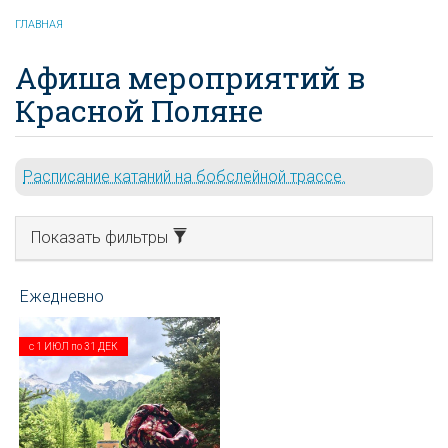
ГЛАВНАЯ
Афиша мероприятий в
Красной Поляне
Расписание катаний на бобслейной трассе.
Показать фильтры
с
1 ИЮЛ
по
31 ДЕК