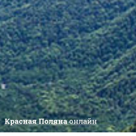
Красная Поляна
онлайн