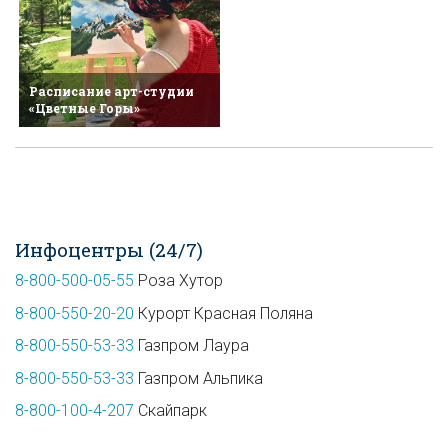
Расписание арт-студии
«Цветные Горы»
Инфоцентры (24/7)
8-800-500-05-55
Роза Хутор
8-800-550-20-20
Курорт Красная Поляна
8-800-550-53-33
Газпром Лаура
8-800-550-53-33
Газпром Альпика
8-800-100-4-207
Скайпарк