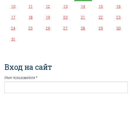
10
11
12
13
14
15
16
17
18
19
20
21
22
23
24
25
26
27
28
29
30
31
Вход на сайт
Имя пользователя
*
Пароль
*
Регистрация
Забыли пароль?