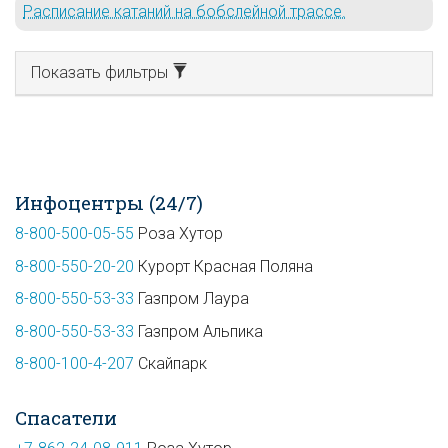
Расписание катаний на бобслейной трассе.
Показать фильтры
Инфоцентры (24/7)
8-800-500-05-55
Роза Хутор
8-800-550-20-20
Курорт Красная Поляна
8-800-550-53-33
Газпром Лаура
8-800-550-53-33
Газпром Альпика
8-800-100-4-207
Скайпарк
Спасатели