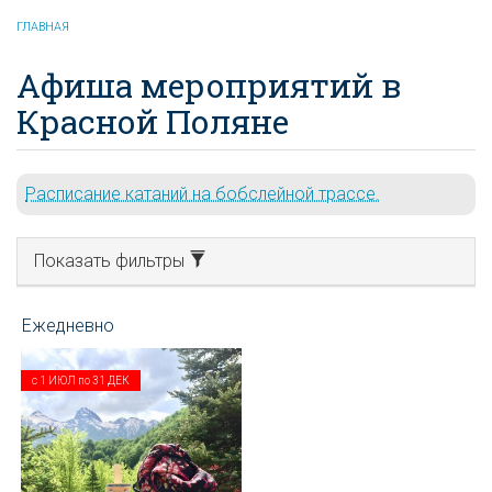
ГЛАВНАЯ
Афиша мероприятий в
Красной Поляне
Расписание катаний на бобслейной трассе.
Показать фильтры
с
1 ИЮЛ
по
31 ДЕК