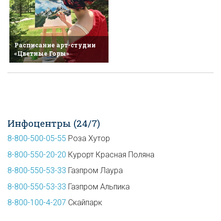
Расписание арт-студии
«Цветные Горы»
Инфоцентры (24/7)
8-800-500-05-55
Роза Хутор
8-800-550-20-20
Курорт Красная Поляна
8-800-550-53-33
Газпром Лаура
8-800-550-53-33
Газпром Альпика
8-800-100-4-207
Скайпарк