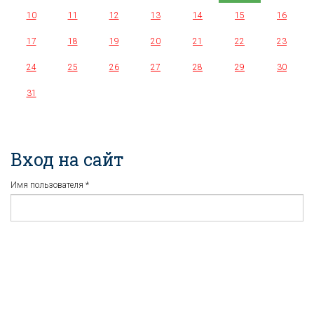
10
11
12
13
14
15
16
17
18
19
20
21
22
23
24
25
26
27
28
29
30
31
Вход на сайт
Имя пользователя
*
Пароль
*
Регистрация
Забыли пароль?