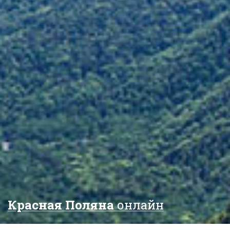
Красная Поляна
онлайн