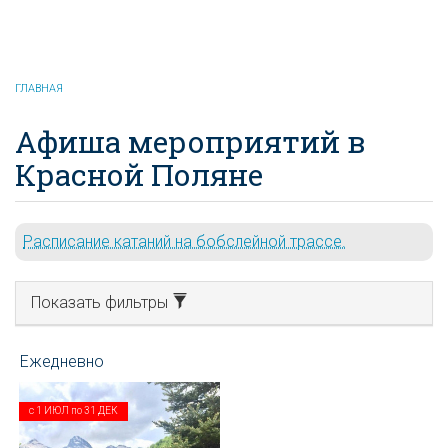
Красная Поляна
онлайн
ГЛАВНАЯ
Афиша мероприятий в
Красной Поляне
Расписание катаний на бобслейной трассе.
Показать фильтры
с
1 ИЮЛ
по
31 ДЕК