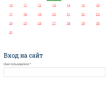
10
11
12
13
14
15
16
17
18
19
20
21
22
23
24
25
26
27
28
29
30
31
Вход на сайт
Имя пользователя
*
Пароль
*
Регистрация
Забыли пароль?