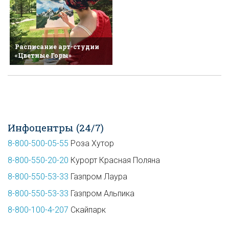
Расписание арт-студии
«Цветные Горы»
Инфоцентры (24/7)
8-800-500-05-55
Роза Хутор
8-800-550-20-20
Курорт Красная Поляна
8-800-550-53-33
Газпром Лаура
8-800-550-53-33
Газпром Альпика
8-800-100-4-207
Скайпарк