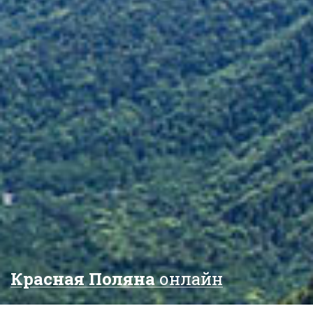
Красная Поляна
онлайн