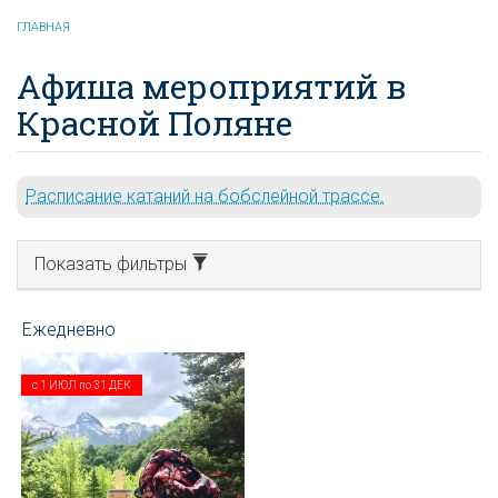
ГЛАВНАЯ
Афиша мероприятий в
Красной Поляне
Расписание катаний на бобслейной трассе.
Показать фильтры
с
1 ИЮЛ
по
31 ДЕК