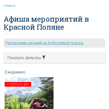
ГЛАВНАЯ
Афиша мероприятий в
Красной Поляне
Расписание катаний на бобслейной трассе.
Показать фильтры
с
1 ИЮЛ
по
31 ДЕК