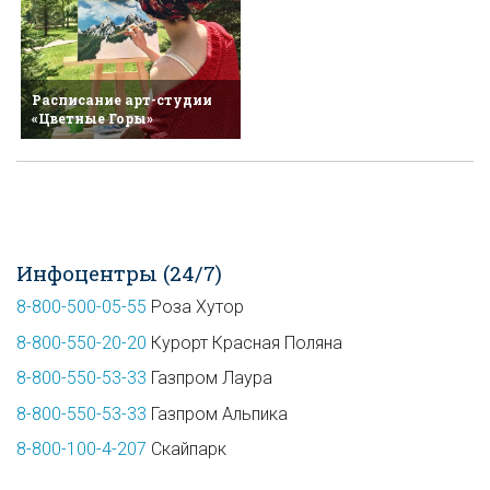
Расписание арт-студии
«Цветные Горы»
Инфоцентры (24/7)
8-800-500-05-55
Роза Хутор
8-800-550-20-20
Курорт Красная Поляна
8-800-550-53-33
Газпром Лаура
8-800-550-53-33
Газпром Альпика
8-800-100-4-207
Скайпарк