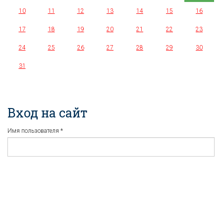
10
11
12
13
14
15
16
17
18
19
20
21
22
23
24
25
26
27
28
29
30
31
Вход на сайт
Имя пользователя
*
Пароль
*
Регистрация
Забыли пароль?