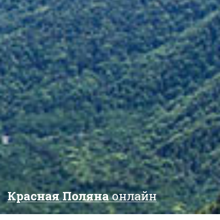
Красная Поляна
онлайн