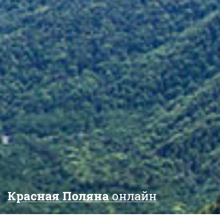
Красная Поляна
онлайн