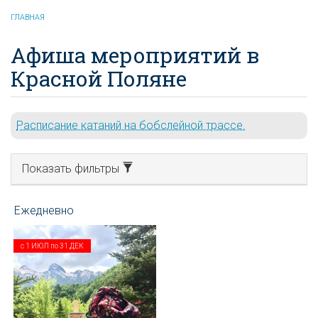
ГЛАВНАЯ
Афиша мероприятий в
Красной Поляне
Расписание катаний на бобслейной трассе.
Показать фильтры
с
1 ИЮЛ
по
31 ДЕК