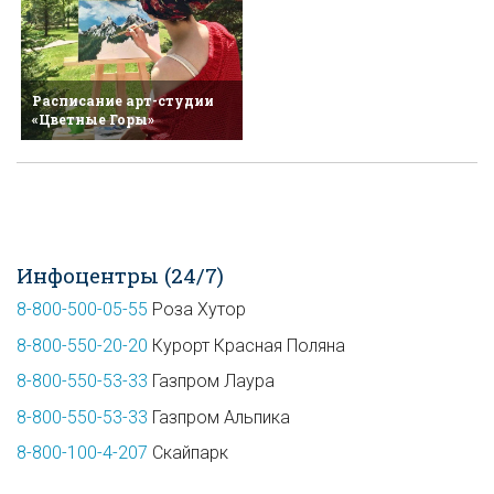
Расписание арт-студии
«Цветные Горы»
Инфоцентры (24/7)
8-800-500-05-55
Роза Хутор
8-800-550-20-20
Курорт Красная Поляна
8-800-550-53-33
Газпром Лаура
8-800-550-53-33
Газпром Альпика
8-800-100-4-207
Скайпарк