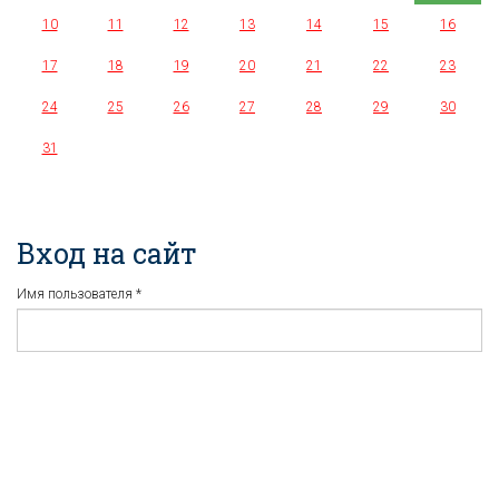
10
11
12
13
14
15
16
17
18
19
20
21
22
23
24
25
26
27
28
29
30
31
Вход на сайт
Имя пользователя
*
Пароль
*
Регистрация
Забыли пароль?