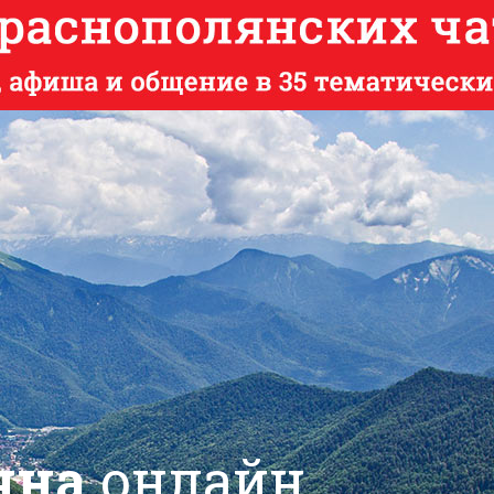
яна
онлайн