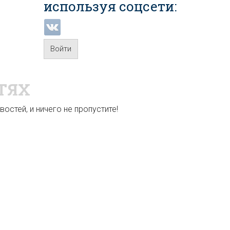
используя соцсети:
Войти
ТЯХ
остей, и ничего не пропустите!