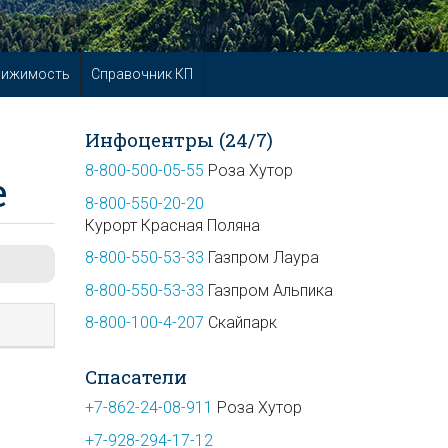
вижимость
Справочник КП
Инфоцентры (24/7)
8-800-500-05-55
Роза Хутор
е
8-800-550-20-20
Курорт Красная Поляна
8-800-550-53-33
Газпром Лаура
8-800-550-53-33
Газпром Альпика
8-800-100-4-207
Скайпарк
Спасатели
+7-862-24-08-911
Роза Хутор
+7-928-294-17-12