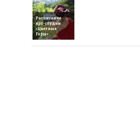
Расписание
арт-студии
«Цветные
Горы»