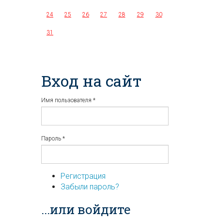
24
25
26
27
28
29
30
31
Вход на сайт
Имя пользователя
*
Пароль
*
Регистрация
Забыли пароль?
...или войдите