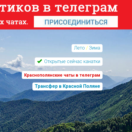
Лето
/
Зима
Открытые сейчас канатки
Краснополянские чаты в телеграм
Трансфер в Красной Поляне