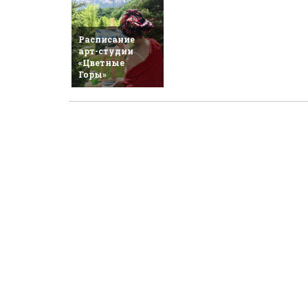
Расписание
арт-студии
«Цветные
Горы»