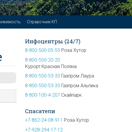
вижимость
Справочник КП
Инфоцентры (24/7)
8-800-500-05-55
Роза Хутор
е
8-800-550-20-20
Курорт Красная Поляна
8-800-550-53-33
Газпром Лаура
8-800-550-53-33
Газпром Альпика
8-800-100-4-207
Скайпарк
Спасатели
+7-862-24-08-911
Роза Хутор
+7-928-294-17-12