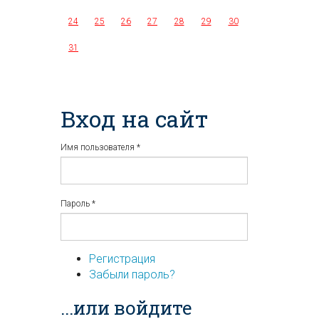
24
25
26
27
28
29
30
31
Вход на сайт
Имя пользователя
*
Пароль
*
Регистрация
Забыли пароль?
...или войдите