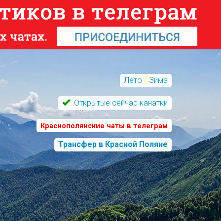
Лето
/
Зима
Открытые сейчас канатки
Краснополянские чаты в телеграм
Трансфер в Красной Поляне