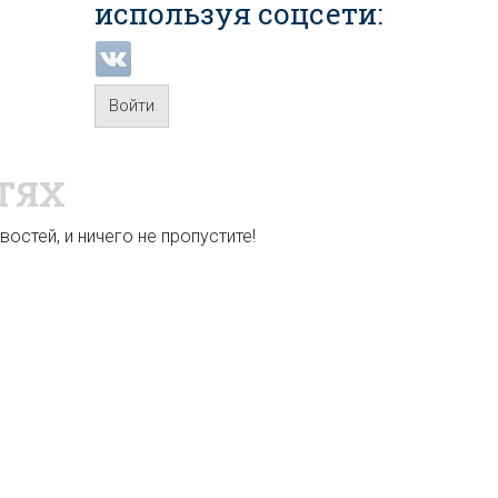
используя соцсети:
Войти
ТЯХ
остей, и ничего не пропустите!