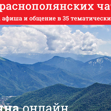
яна
онлайн