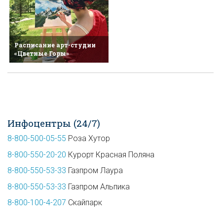
Расписание арт-студии
«Цветные Горы»
Инфоцентры (24/7)
8-800-500-05-55
Роза Хутор
8-800-550-20-20
Курорт Красная Поляна
8-800-550-53-33
Газпром Лаура
8-800-550-53-33
Газпром Альпика
8-800-100-4-207
Скайпарк