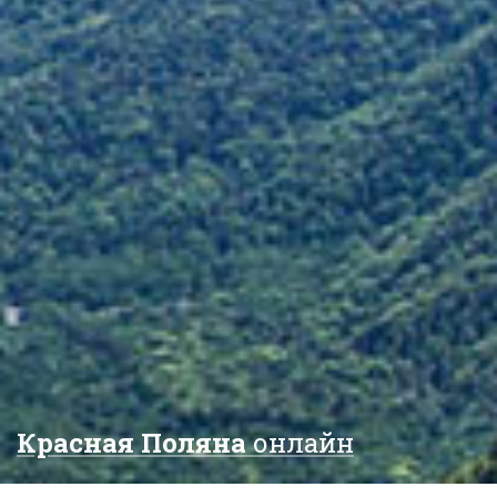
Красная Поляна
онлайн