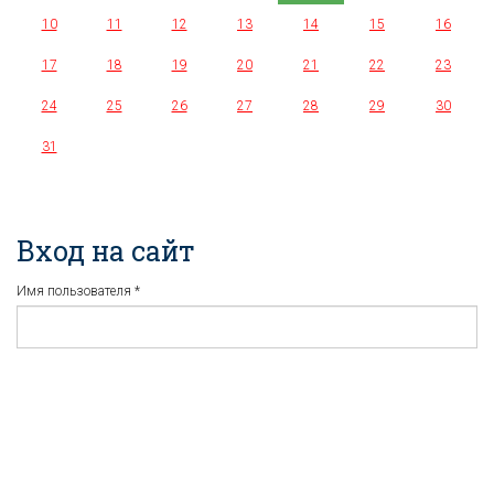
10
11
12
13
14
15
16
17
18
19
20
21
22
23
24
25
26
27
28
29
30
31
Вход на сайт
Имя пользователя
*
Пароль
*
Регистрация
Забыли пароль?