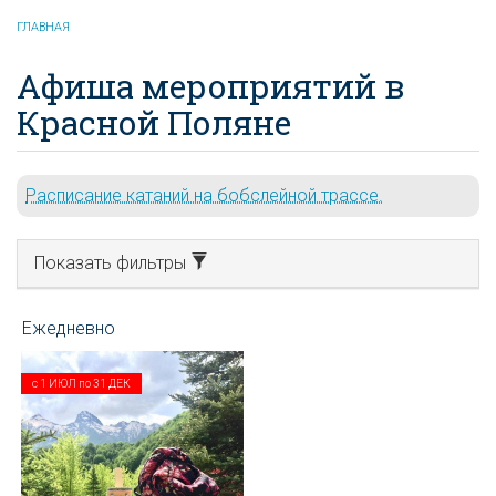
ГЛАВНАЯ
Афиша мероприятий в
Красной Поляне
Расписание катаний на бобслейной трассе.
Показать фильтры
с
1 ИЮЛ
по
31 ДЕК