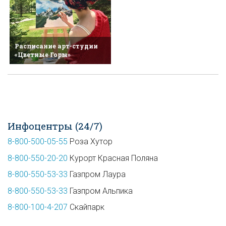
Расписание арт-студии
«Цветные Горы»
Инфоцентры (24/7)
8-800-500-05-55
Роза Хутор
8-800-550-20-20
Курорт Красная Поляна
8-800-550-53-33
Газпром Лаура
8-800-550-53-33
Газпром Альпика
8-800-100-4-207
Скайпарк