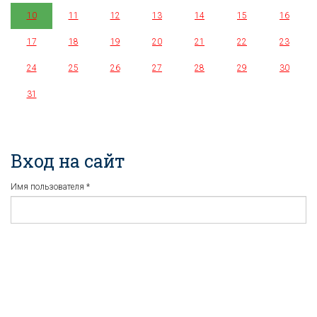
10
11
12
13
14
15
16
17
18
19
20
21
22
23
24
25
26
27
28
29
30
31
Вход на сайт
Имя пользователя
*
Пароль
*
Регистрация
Забыли пароль?