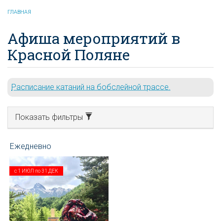
ГЛАВНАЯ
Афиша мероприятий в
Красной Поляне
Расписание катаний на бобслейной трассе.
Показать фильтры
с
1 ИЮЛ
по
31 ДЕК