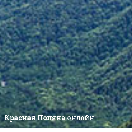
Красная Поляна
онлайн