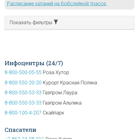
Расписание катаний на бобслейной трассе.
Показать фильтры
Инфоцентры (24/7)
8-800-500-05-55
Роза Хутор
8-800-550-20-20
Курорт Красная Поляна
8-800-550-53-33
Газпром Лаура
8-800-550-53-33
Газпром Альпика
8-800-100-4-207
Скайпарк
Спасатели