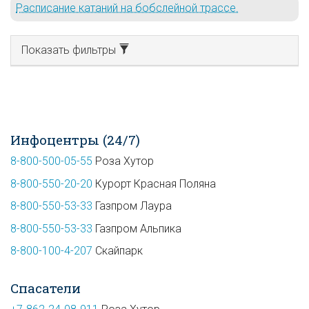
Расписание катаний на бобслейной трассе.
Показать фильтры
Инфоцентры (24/7)
8-800-500-05-55
Роза Хутор
8-800-550-20-20
Курорт Красная Поляна
8-800-550-53-33
Газпром Лаура
8-800-550-53-33
Газпром Альпика
8-800-100-4-207
Скайпарк
Спасатели