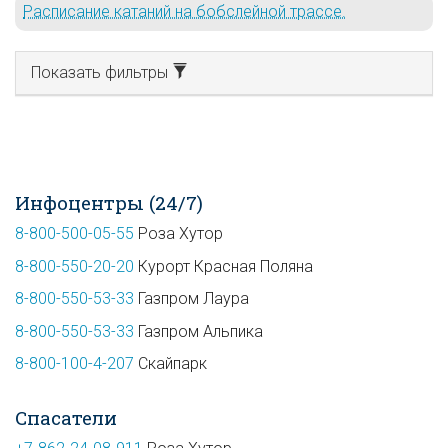
Расписание катаний на бобслейной трассе.
Показать фильтры
Инфоцентры (24/7)
8-800-500-05-55
Роза Хутор
8-800-550-20-20
Курорт Красная Поляна
8-800-550-53-33
Газпром Лаура
8-800-550-53-33
Газпром Альпика
8-800-100-4-207
Скайпарк
Спасатели