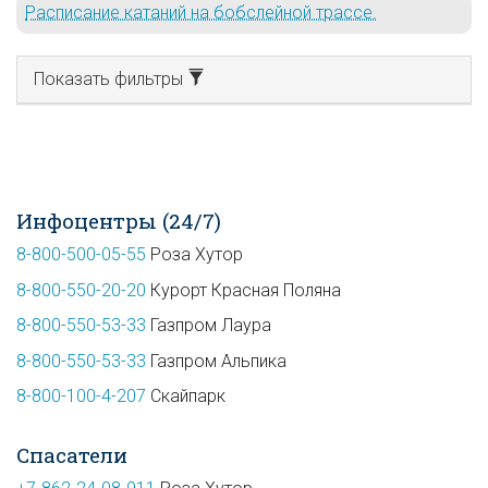
Расписание катаний на бобслейной трассе.
Показать фильтры
Инфоцентры (24/7)
8-800-500-05-55
Роза Хутор
8-800-550-20-20
Курорт Красная Поляна
8-800-550-53-33
Газпром Лаура
8-800-550-53-33
Газпром Альпика
8-800-100-4-207
Скайпарк
Спасатели