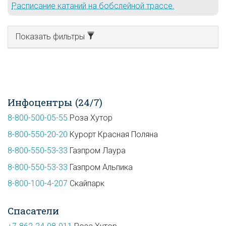
Расписание катаний на бобслейной трассе.
Показать фильтры
Инфоцентры (24/7)
8-800-500-05-55
Роза Хутор
8-800-550-20-20
Курорт Красная Поляна
8-800-550-53-33
Газпром Лаура
8-800-550-53-33
Газпром Альпика
8-800-100-4-207
Скайпарк
Спасатели