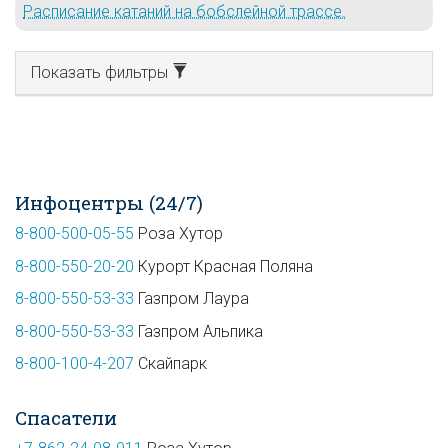
Расписание катаний на бобслейной трассе.
Показать фильтры
Инфоцентры (24/7)
8-800-500-05-55
Роза Хутор
8-800-550-20-20
Курорт Красная Поляна
8-800-550-53-33
Газпром Лаура
8-800-550-53-33
Газпром Альпика
8-800-100-4-207
Скайпарк
Спасатели