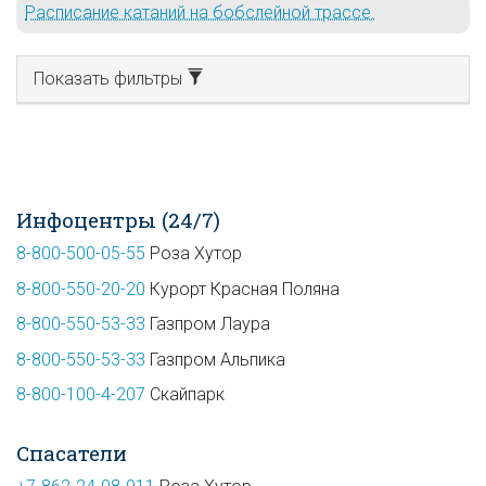
Расписание катаний на бобслейной трассе.
Показать фильтры
Инфоцентры (24/7)
8-800-500-05-55
Роза Хутор
8-800-550-20-20
Курорт Красная Поляна
8-800-550-53-33
Газпром Лаура
8-800-550-53-33
Газпром Альпика
8-800-100-4-207
Скайпарк
Спасатели