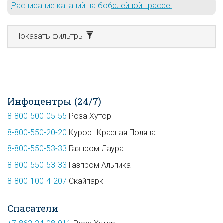
Расписание катаний на бобслейной трассе.
Показать фильтры
Инфоцентры (24/7)
8-800-500-05-55
Роза Хутор
8-800-550-20-20
Курорт Красная Поляна
8-800-550-53-33
Газпром Лаура
8-800-550-53-33
Газпром Альпика
8-800-100-4-207
Скайпарк
Спасатели