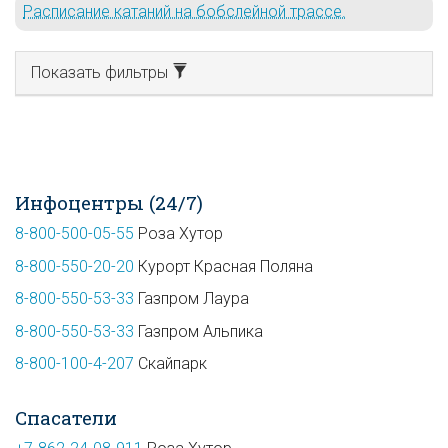
Расписание катаний на бобслейной трассе.
Показать фильтры
Инфоцентры (24/7)
8-800-500-05-55
Роза Хутор
8-800-550-20-20
Курорт Красная Поляна
8-800-550-53-33
Газпром Лаура
8-800-550-53-33
Газпром Альпика
8-800-100-4-207
Скайпарк
Спасатели