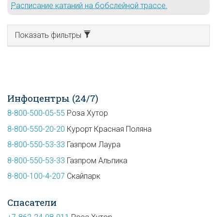
Расписание катаний на бобслейной трассе.
Показать фильтры
Инфоцентры (24/7)
8-800-500-05-55
Роза Хутор
8-800-550-20-20
Курорт Красная Поляна
8-800-550-53-33
Газпром Лаура
8-800-550-53-33
Газпром Альпика
8-800-100-4-207
Скайпарк
Спасатели