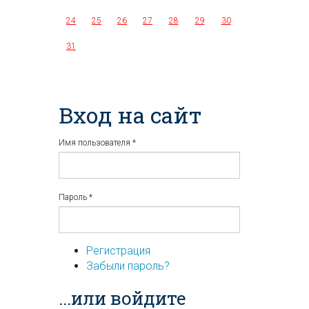
24
25
26
27
28
29
30
31
Вход на сайт
Имя пользователя
*
Пароль
*
Регистрация
Забыли пароль?
...или войдите