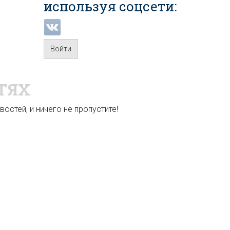
используя соцсети:
Войти
ТЯХ
остей, и ничего не пропустите!