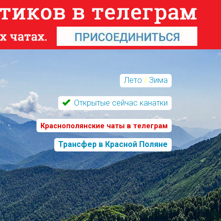
Лето
/
Зима
Открытые сейчас канатки
Краснополянские чаты в телеграм
Трансфер в Красной Поляне