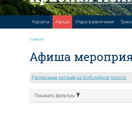
Курорты
Афиша
Отдых/развлечения
Транс
ГЛАВНАЯ
Афиша мероприя
Расписание катаний на бобслейной трассе.
Показать фильтры