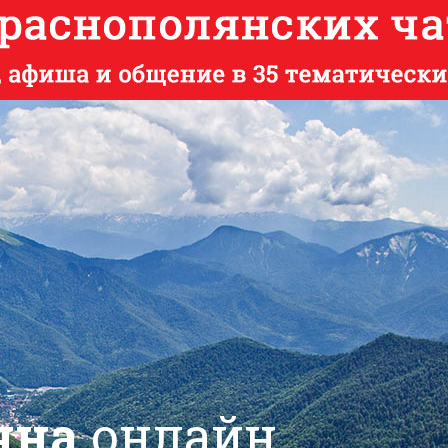
яна
онлайн