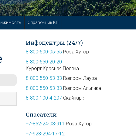
вижимость
Справочник КП
Инфоцентры (24/7)
8-800-500-05-55
Роза Хутор
е
8-800-550-20-20
Курорт Красная Поляна
8-800-550-53-33
Газпром Лаура
8-800-550-53-33
Газпром Альпика
8-800-100-4-207
Скайпарк
Спасатели
+7-862-24-08-911
Роза Хутор
+7-928-294-17-12