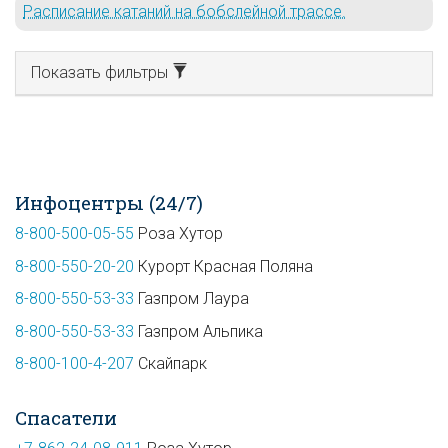
Расписание катаний на бобслейной трассе.
Показать фильтры
Инфоцентры (24/7)
8-800-500-05-55
Роза Хутор
8-800-550-20-20
Курорт Красная Поляна
8-800-550-53-33
Газпром Лаура
8-800-550-53-33
Газпром Альпика
8-800-100-4-207
Скайпарк
Спасатели