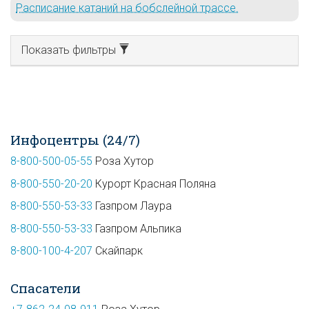
Расписание катаний на бобслейной трассе.
Показать фильтры
Инфоцентры (24/7)
8-800-500-05-55
Роза Хутор
8-800-550-20-20
Курорт Красная Поляна
8-800-550-53-33
Газпром Лаура
8-800-550-53-33
Газпром Альпика
8-800-100-4-207
Скайпарк
Спасатели