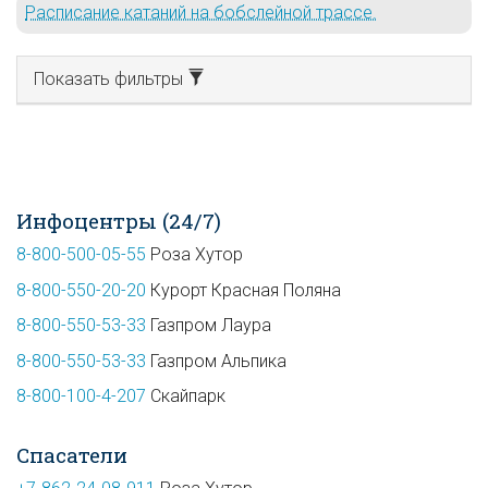
Расписание катаний на бобслейной трассе.
Показать фильтры
Инфоцентры (24/7)
8-800-500-05-55
Роза Хутор
8-800-550-20-20
Курорт Красная Поляна
8-800-550-53-33
Газпром Лаура
8-800-550-53-33
Газпром Альпика
8-800-100-4-207
Скайпарк
Спасатели