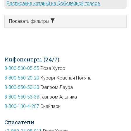
Расписание катаний на бобслейной трассе.
Показать фильтры
Инфоцентры (24/7)
8-800-500-05-55
Роза Хутор
8-800-550-20-20
Курорт Красная Поляна
8-800-550-53-33
Газпром Лаура
8-800-550-53-33
Газпром Альпика
8-800-100-4-207
Скайпарк
Спасатели