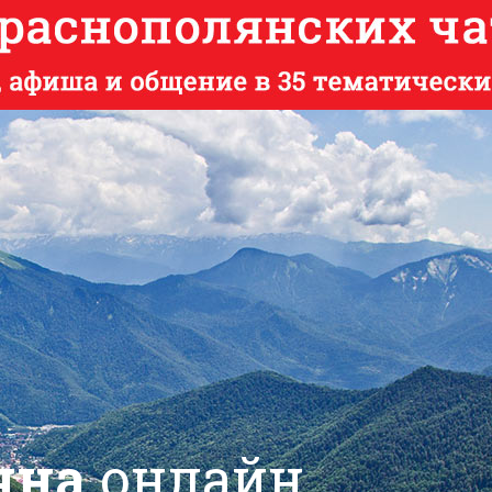
яна
онлайн