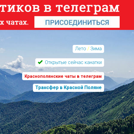
Лето
/
Зима
Открытые сейчас канатки
Краснополянские чаты в телеграм
Трансфер в Красной Поляне