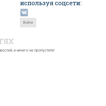
используя соцсети:
Войти
ТЯХ
остей, и ничего не пропустите!