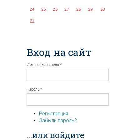
24
25
26
27
28
29
30
31
Вход на сайт
Имя пользователя
*
Пароль
*
Регистрация
Забыли пароль?
...или войдите