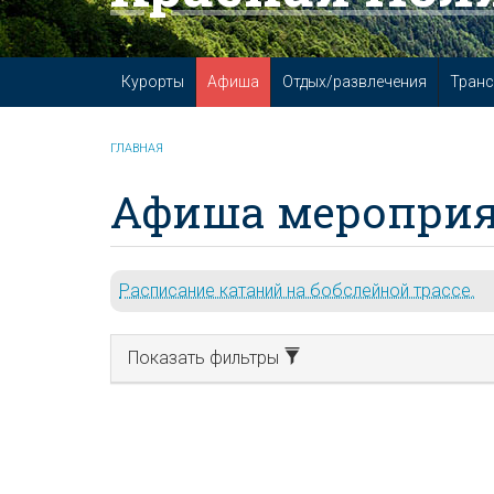
Курорты
Афиша
Отдых/развлечения
Транс
ГЛАВНАЯ
Афиша мероприя
Расписание катаний на бобслейной трассе.
Показать фильтры