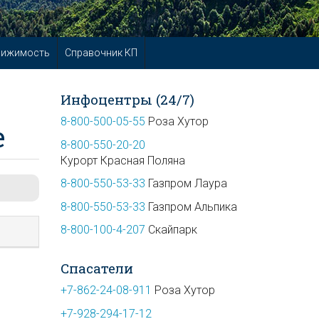
вижимость
Справочник КП
Инфоцентры (24/7)
8-800-500-05-55
Роза Хутор
е
8-800-550-20-20
Курорт Красная Поляна
8-800-550-53-33
Газпром Лаура
8-800-550-53-33
Газпром Альпика
8-800-100-4-207
Скайпарк
Спасатели
+7-862-24-08-911
Роза Хутор
+7-928-294-17-12