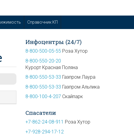
вижимость
Справочник КП
Инфоцентры (24/7)
8-800-500-05-55
Роза Хутор
е
8-800-550-20-20
Курорт Красная Поляна
8-800-550-53-33
Газпром Лаура
8-800-550-53-33
Газпром Альпика
8-800-100-4-207
Скайпарк
Спасатели
+7-862-24-08-911
Роза Хутор
+7-928-294-17-12