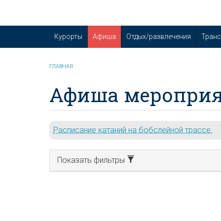
Курорты
Афиша
Отдых/развлечения
Транс
ГЛАВНАЯ
Афиша мероприя
Расписание катаний на бобслейной трассе.
Показать фильтры