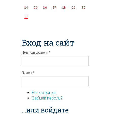
24
25
26
27
28
29
30
31
Вход на сайт
Имя пользователя
*
Пароль
*
Регистрация
Забыли пароль?
...или войдите