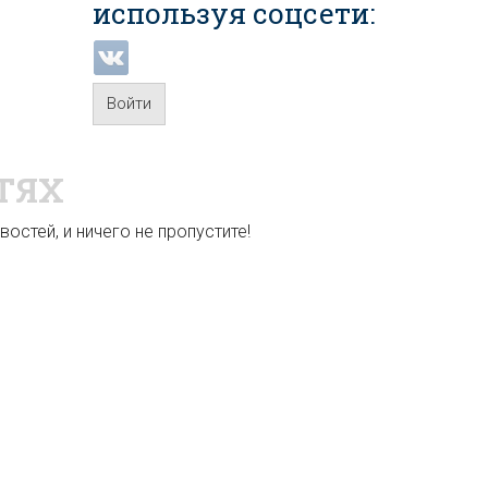
используя соцсети:
Войти
ТЯХ
остей, и ничего не пропустите!