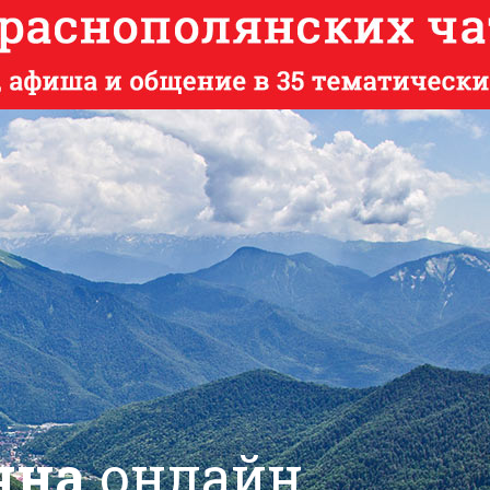
яна
онлайн