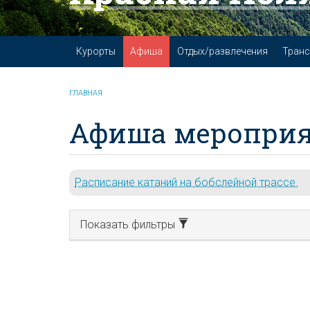
Курорты
Афиша
Отдых/развлечения
Транс
ГЛАВНАЯ
Афиша мероприя
Расписание катаний на бобслейной трассе.
Показать фильтры