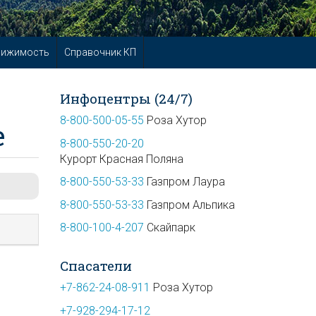
вижимость
Справочник КП
Инфоцентры (24/7)
8-800-500-05-55
Роза Хутор
е
8-800-550-20-20
Курорт Красная Поляна
8-800-550-53-33
Газпром Лаура
8-800-550-53-33
Газпром Альпика
8-800-100-4-207
Скайпарк
Спасатели
+7-862-24-08-911
Роза Хутор
+7-928-294-17-12