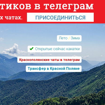
Лето
/
Зима
Открытые сейчас канатки
Краснополянские чаты в телеграм
Трансфер в Красной Поляне