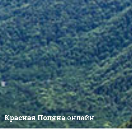
Красная Поляна
онлайн