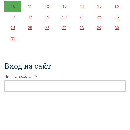
10
11
12
13
14
15
16
17
18
19
20
21
22
23
24
25
26
27
28
29
30
31
Вход на сайт
Имя пользователя
*
Пароль
*
Регистрация
Забыли пароль?