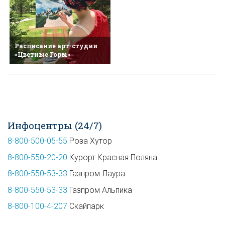
Расписание арт-студии
«Цветные Горы»
Инфоцентры (24/7)
8-800-500-05-55
Роза Хутор
8-800-550-20-20
Курорт Красная Поляна
8-800-550-53-33
Газпром Лаура
8-800-550-53-33
Газпром Альпика
8-800-100-4-207
Скайпарк