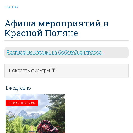
ГЛАВНАЯ
Афиша мероприятий в
Красной Поляне
Расписание катаний на бобслейной трассе.
Показать фильтры
с
1 ИЮЛ
по
31 ДЕК