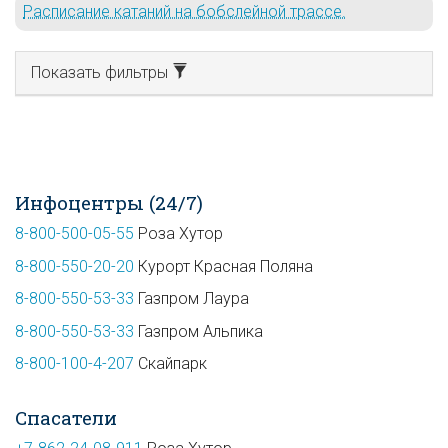
Расписание катаний на бобслейной трассе.
Показать фильтры
Инфоцентры (24/7)
8-800-500-05-55
Роза Хутор
8-800-550-20-20
Курорт Красная Поляна
8-800-550-53-33
Газпром Лаура
8-800-550-53-33
Газпром Альпика
8-800-100-4-207
Скайпарк
Спасатели