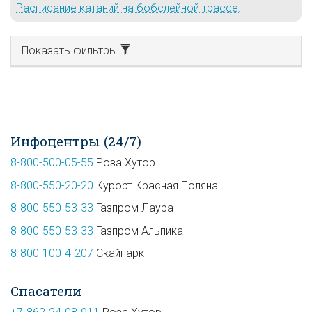
Расписание катаний на бобслейной трассе.
Показать фильтры
Инфоцентры (24/7)
8-800-500-05-55
Роза Хутор
8-800-550-20-20
Курорт Красная Поляна
8-800-550-53-33
Газпром Лаура
8-800-550-53-33
Газпром Альпика
8-800-100-4-207
Скайпарк
Спасатели