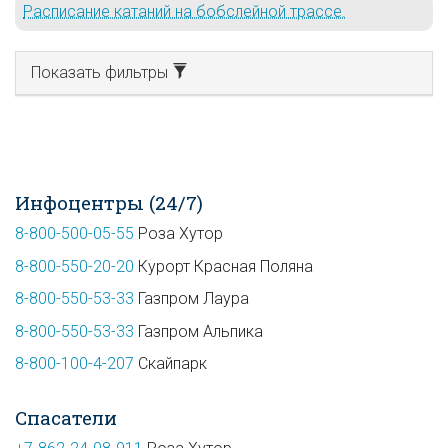
Расписание катаний на бобслейной трассе.
Показать фильтры
Инфоцентры (24/7)
8-800-500-05-55
Роза Хутор
8-800-550-20-20
Курорт Красная Поляна
8-800-550-53-33
Газпром Лаура
8-800-550-53-33
Газпром Альпика
8-800-100-4-207
Скайпарк
Спасатели