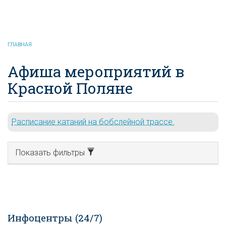
Красная Поляна
онлайн
ГЛАВНАЯ
Афиша мероприятий в
Красной Поляне
Расписание катаний на бобслейной трассе.
Показать фильтры
Инфоцентры (24/7)