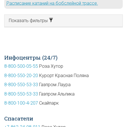
Расписание катаний на бобслейной трассе.
Показать фильтры
Инфоцентры (24/7)
8-800-500-05-55
Роза Хутор
8-800-550-20-20
Курорт Красная Поляна
8-800-550-53-33
Газпром Лаура
8-800-550-53-33
Газпром Альпика
8-800-100-4-207
Скайпарк
Спасатели