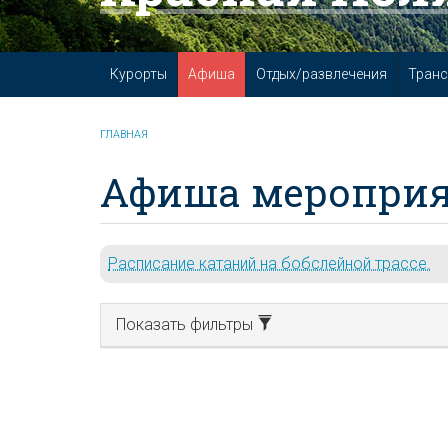
Курорты
Афиша
Отдых/развлечения
Транс
ГЛАВНАЯ
Афиша мероприя
Расписание катаний на бобслейной трассе.
Показать фильтры