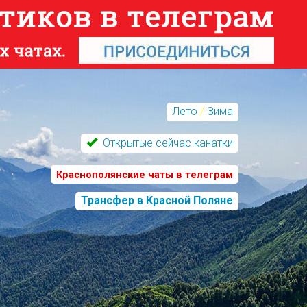
Лето
/
Зима
Открытые сейчас канатки
Краснополянские чаты в телеграм
Трансфер в Красной Поляне