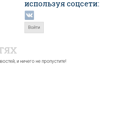
используя соцсети:
Войти
ТЯХ
остей, и ничего не пропустите!