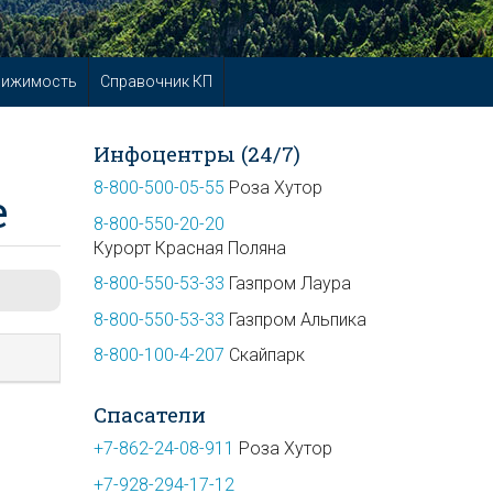
вижимость
Справочник КП
Инфоцентры (24/7)
8-800-500-05-55
Роза Хутор
е
8-800-550-20-20
Курорт Красная Поляна
8-800-550-53-33
Газпром Лаура
8-800-550-53-33
Газпром Альпика
8-800-100-4-207
Скайпарк
Спасатели
+7-862-24-08-911
Роза Хутор
+7-928-294-17-12