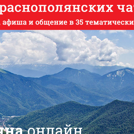
яна
онлайн