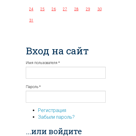
24
25
26
27
28
29
30
31
Вход на сайт
Имя пользователя
*
Пароль
*
Регистрация
Забыли пароль?
...или войдите