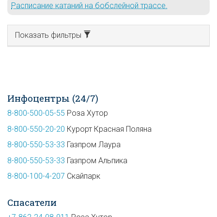
Расписание катаний на бобслейной трассе.
Показать фильтры
Инфоцентры (24/7)
8-800-500-05-55
Роза Хутор
8-800-550-20-20
Курорт Красная Поляна
8-800-550-53-33
Газпром Лаура
8-800-550-53-33
Газпром Альпика
8-800-100-4-207
Скайпарк
Спасатели