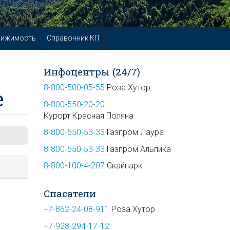
вижимость
Справочник КП
Инфоцентры (24/7)
8-800-500-05-55
Роза Хутор
е
8-800-550-20-20
Курорт Красная Поляна
8-800-550-53-33
Газпром Лаура
8-800-550-53-33
Газпром Альпика
8-800-100-4-207
Скайпарк
Спасатели
+7-862-24-08-911
Роза Хутор
+7-928-294-17-12