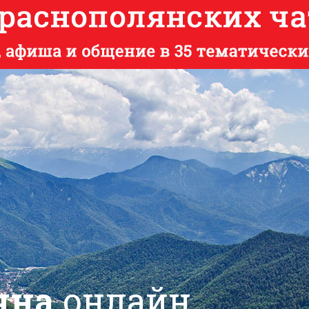
яна
онлайн