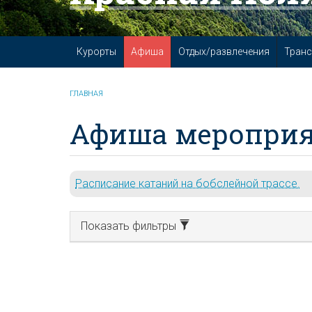
Курорты
Афиша
Отдых/развлечения
Транс
ГЛАВНАЯ
Афиша мероприя
Расписание катаний на бобслейной трассе.
Показать фильтры