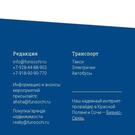
Редакция
Транспорт
info@funsochi.ru
Такси
+7-928-44-88-903
Электрички
+7-918-90-90-770
Автобусы
Информацию и анонсы
мероприятий
присылайте:
Наш надежный интернет-
afisha@funsochi.ru
провайдер в Красной
Покупка/аренда
Поляне и Сочи —
Бизнес-
недвижимости
Связь
.
realty@funsochi.ru