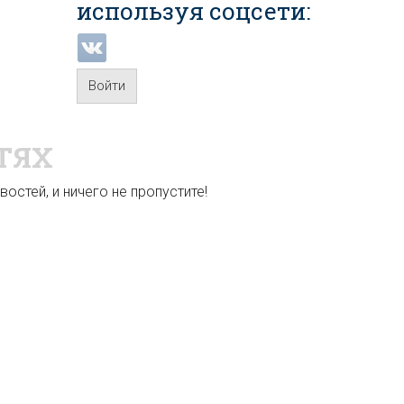
используя соцсети:
Войти
ТЯХ
остей, и ничего не пропустите!