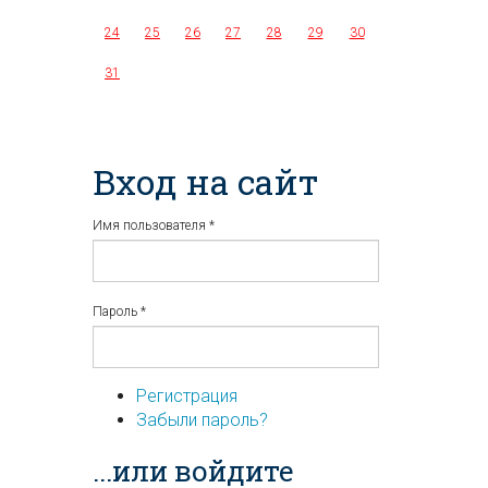
24
25
26
27
28
29
30
31
Вход на сайт
Имя пользователя
*
Пароль
*
Регистрация
Забыли пароль?
...или войдите