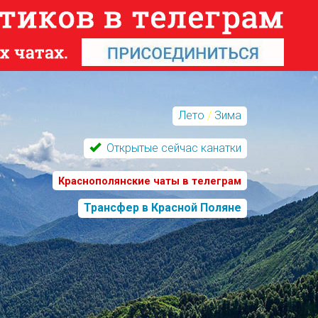
Лето
/
Зима
Открытые сейчас канатки
Краснополянские чаты в телеграм
Трансфер в Красной Поляне