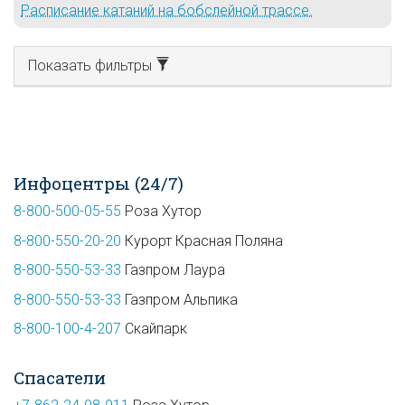
Расписание катаний на бобслейной трассе.
Показать фильтры
Инфоцентры (24/7)
8-800-500-05-55
Роза Хутор
8-800-550-20-20
Курорт Красная Поляна
8-800-550-53-33
Газпром Лаура
8-800-550-53-33
Газпром Альпика
8-800-100-4-207
Скайпарк
Спасатели