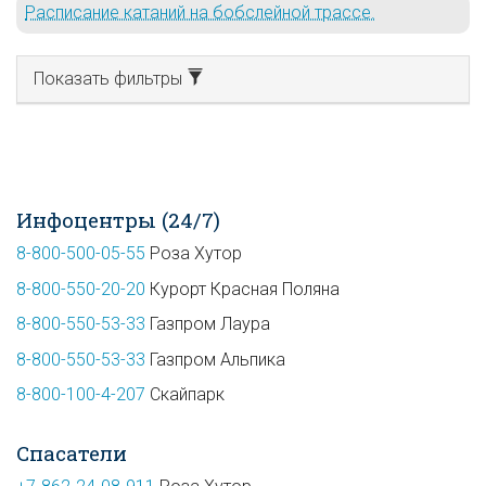
Расписание катаний на бобслейной трассе.
Показать фильтры
Инфоцентры (24/7)
8-800-500-05-55
Роза Хутор
8-800-550-20-20
Курорт Красная Поляна
8-800-550-53-33
Газпром Лаура
8-800-550-53-33
Газпром Альпика
8-800-100-4-207
Скайпарк
Спасатели