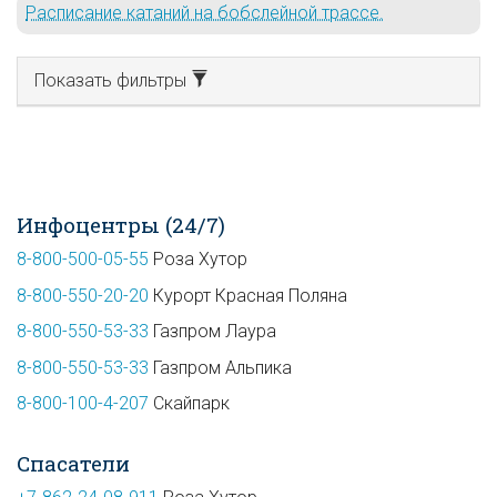
Расписание катаний на бобслейной трассе.
Показать фильтры
Инфоцентры (24/7)
8-800-500-05-55
Роза Хутор
8-800-550-20-20
Курорт Красная Поляна
8-800-550-53-33
Газпром Лаура
8-800-550-53-33
Газпром Альпика
8-800-100-4-207
Скайпарк
Спасатели